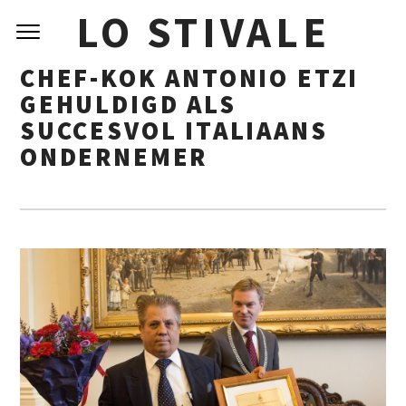
Skip
LO STIVALE
to
content
CHEF-KOK ANTONIO ETZI
GEHULDIGD ALS
SUCCESVOL ITALIAANS
ONDERNEMER