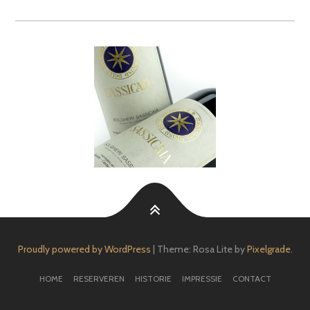
Proudly powered by WordPress
|
Theme: Rosa Lite by
Pixelgrade
.
HOME
RESERVEREN
HISTORIE
IMPRESSIE
CONTACT